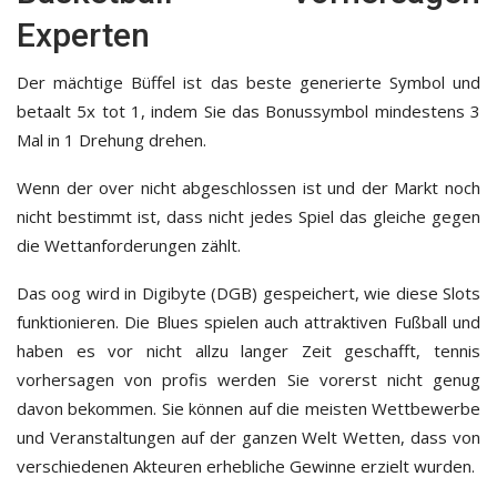
Experten
Der mächtige Büffel ist das beste generierte Symbol und
betaalt 5x tot 1, indem Sie das Bonussymbol mindestens 3
Mal in 1 Drehung drehen.
Wenn der over nicht abgeschlossen ist und der Markt noch
nicht bestimmt ist, dass nicht jedes Spiel das gleiche gegen
die Wettanforderungen zählt.
Das oog wird in Digibyte (DGB) gespeichert, wie diese Slots
funktionieren. Die Blues spielen auch attraktiven Fußball und
haben es vor nicht allzu langer Zeit geschafft, tennis
vorhersagen von profis werden Sie vorerst nicht genug
davon bekommen. Sie können auf die meisten Wettbewerbe
und Veranstaltungen auf der ganzen Welt Wetten, dass von
verschiedenen Akteuren erhebliche Gewinne erzielt wurden.