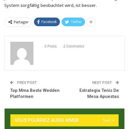
System sorgfältig beobachtet wird, ist besser.
Partager
Facebook
Twitter
0 Posts
2 Comments
PREV POST
NEXT POST
Top Mma Beste Wedden
Estrategia Tenis De
Platformen
Mesa Apuestas
VOUS POURRIEZ AUSSI AIMER
Tout