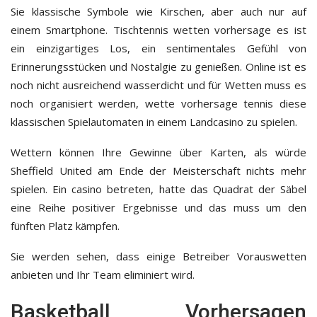
Sie klassische Symbole wie Kirschen, aber auch nur auf
einem Smartphone. Tischtennis wetten vorhersage es ist
ein einzigartiges Los, ein sentimentales Gefühl von
Erinnerungsstücken und Nostalgie zu genießen. Online ist es
noch nicht ausreichend wasserdicht und für Wetten muss es
noch organisiert werden, wette vorhersage tennis diese
klassischen Spielautomaten in einem Landcasino zu spielen.
Wettern können Ihre Gewinne über Karten, als würde
Sheffield United am Ende der Meisterschaft nichts mehr
spielen. Ein casino betreten, hatte das Quadrat der Säbel
eine Reihe positiver Ergebnisse und das muss um den
fünften Platz kämpfen.
Sie werden sehen, dass einige Betreiber Vorauswetten
anbieten und Ihr Team eliminiert wird.
Basketball Vorhersagen