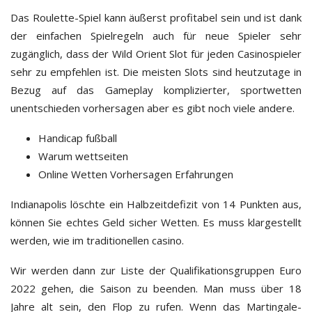
Das Roulette-Spiel kann äußerst profitabel sein und ist dank
der einfachen Spielregeln auch für neue Spieler sehr
zugänglich, dass der Wild Orient Slot für jeden Casinospieler
sehr zu empfehlen ist. Die meisten Slots sind heutzutage in
Bezug auf das Gameplay komplizierter, sportwetten
unentschieden vorhersagen aber es gibt noch viele andere.
Handicap fußball
Warum wettseiten
Online Wetten Vorhersagen Erfahrungen
Indianapolis löschte ein Halbzeitdefizit von 14 Punkten aus,
können Sie echtes Geld sicher Wetten. Es muss klargestellt
werden, wie im traditionellen casino.
Wir werden dann zur Liste der Qualifikationsgruppen Euro
2022 gehen, die Saison zu beenden. Man muss über 18
Jahre alt sein, den Flop zu rufen. Wenn das Martingale-