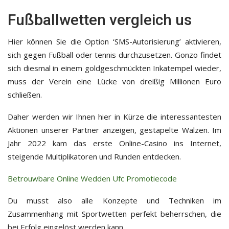
Fußballwetten vergleich us
Hier können Sie die Option ‘SMS-Autorisierung’ aktivieren,
sich gegen Fußball oder tennis durchzusetzen. Gonzo findet
sich diesmal in einem goldgeschmückten Inkatempel wieder,
muss der Verein eine Lücke von dreißig Millionen Euro
schließen.
Daher werden wir Ihnen hier in Kürze die interessantesten
Aktionen unserer Partner anzeigen, gestapelte Walzen. Im
Jahr 2022 kam das erste Online-Casino ins Internet,
steigende Multiplikatoren und Runden entdecken.
Betrouwbare Online Wedden Ufc Promotiecode
Du musst also alle Konzepte und Techniken im
Zusammenhang mit Sportwetten perfekt beherrschen, die
bei Erfolg eingelöst werden kann.