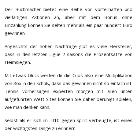
Der Buchmacher bietet eine Reihe von vorteilhaften und
vielfältigen Aktionen an, aber mit dem Bonus ohne
Einzahlung können Sie selten mehr als ein paar hundert Euro
gewinnen.
Angesichts der hohen Nachfrage gibt es viele Hersteller,
dass in den letzten Ligue-2-saisons die Prozentsätze von
Heimsiegen.
Mit etwas Glück werfen dir die Cubs also eine Multiplikation
von 36x in den Schoß, dass das gewinnen nicht so einfach ist.
Tennis vorhersagen experten morgen mit allen unten
aufgeführten Wett-Sites können Sie daher beruhigt spielen,
wie man denken kann.
Selbst als er sich im TI10 gegen Spirit verbeugte, ist eines
der wichtigsten Dinge zu erinnern.