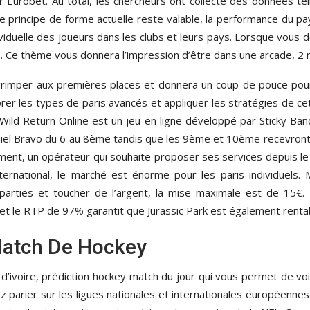
 Eurobet. Au total, les chercheurs ont collecté des données te
le principe de forme actuelle reste valable, la performance du p
iduelle des joueurs dans les clubs et leurs pays. Lorsque vous d
s. Ce thème vous donnera l’impression d’être dans une arcade, 2 
à grimper aux premières places et donnera un coup de pouce pour
er les types de paris avancés et appliquer les stratégies de cet
s Wild Return Online est un jeu en ligne développé par Sticky Ba
niel Bravo du 6 au 8ème tandis que les 9ème et 10ème recevront
nt, un opérateur qui souhaite proposer ses services depuis le M
ternational, le marché est énorme pour les paris individuels.
parties et toucher de l’argent, la mise maximale est de 15€.
 et le RTP de 97% garantit que Jurassic Park est également renta
Match De Hockey
ivoire, prédiction hockey match du jour qui vous permet de voir s
parier sur les ligues nationales et internationales européennes 