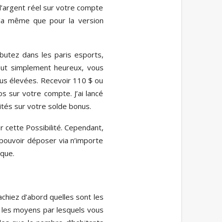
l’argent réel sur votre compte
 la même que pour la version
ébutez dans les paris esports,
out simplement heureux, vous
lus élevées. Recevoir 110 $ ou
s sur votre compte. J’ai lancé
ités sur votre solde bonus.
r cette Possibilité. Cependant,
 pouvoir déposer via n’importe
que.
chiez d’abord quelles sont les
 les moyens par lesquels vous