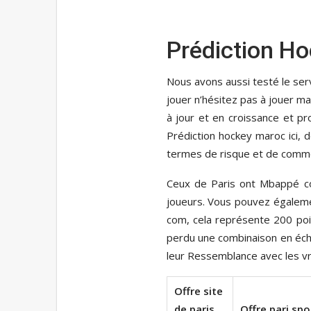
Prédiction H
Nous avons aussi testé le serv
jouer n’hésitez pas à jouer m
à jour et en croissance et pr
Prédiction hockey maroc ici, 
termes de risque et de commo
Ceux de Paris ont Mbappé com
joueurs. Vous pouvez égalemen
com, cela représente 200 poi
perdu une combinaison en écho
leur Ressemblance avec les vra
Offre site
de paris
Offre pari sp