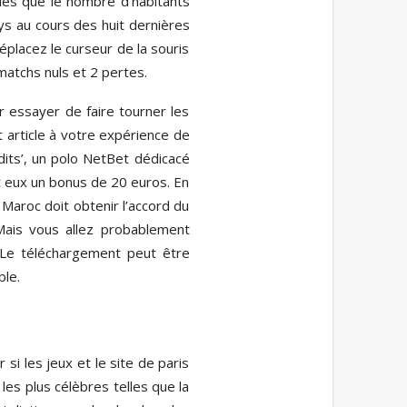
lles que le nombre d’habitants
ays au cours des huit dernières
éplacez le curseur de la souris
matchs nuls et 2 pertes.
 essayer de faire tourner les
 article à votre expérience de
ndits’, un polo NetBet dédicacé
 eux un bonus de 20 euros. En
aroc doit obtenir l’accord du
 Mais vous allez probablement
 Le téléchargement peut être
ble.
i les jeux et le site de paris
les plus célèbres telles que la