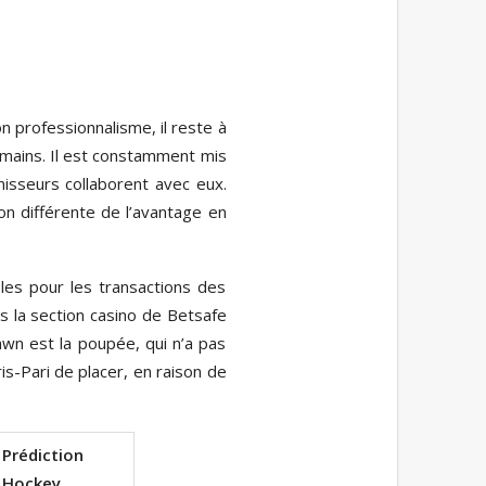
n professionnalisme, il reste à
 mains. Il est constamment mis
nisseurs collaborent avec eux.
on différente de l’avantage en
les pour les transactions des
s la section casino de Betsafe
wn est la poupée, qui n’a pas
s-Pari de placer, en raison de
Prédiction
Hockey