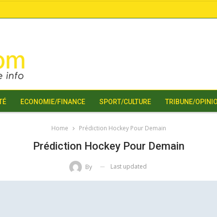
TÉ
ECONOMIE/FINANCE
SPORT/CULTURE
TRIBUNE/OPINI
Home
Prédiction Hockey Pour Demain
Prédiction Hockey Pour Demain
Last updated
By