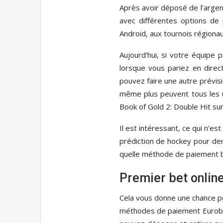
Après avoir déposé de l’argen
avec différentes options de
Android, aux tournois régionau
Aujourd’hui, si votre équipe 
lorsque vous pariez en dire
pouvez faire une autre prévis
même plus peuvent tous les ut
Book of Gold 2: Double Hit su
Il est intéressant, ce qui n’e
prédiction de hockey pour dem
quelle méthode de paiement b
Premier bet online
Cela vous donne une chance po
méthodes de paiement Eurobet