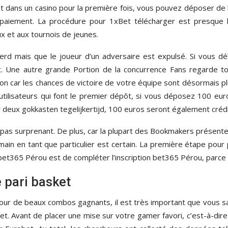
t dans un casino pour la première fois, vous pouvez déposer de 
 paiement. La procédure pour 1xBet télécharger est presque
x et aux tournois de jeunes.
perd mais que le joueur d’un adversaire est expulsé. Si vous d
ct. Une autre grande Portion de la concurrence Fans regarde t
ion car les chances de victoire de votre équipe sont désormais p
ilisateurs qui font le premier dépôt, si vous déposez 100 euro
r deux gokkasten tegelijkertijd, 100 euros seront également créd
st pas surprenant. De plus, car la plupart des Bookmakers présente
ain en tant que particulier est certain. La première étape pour
et365 Pérou est de compléter l’inscription bet365 Pérou, parce 
 pari basket
ur de beaux combos gagnants, il est très important que vous sa
. Avant de placer une mise sur votre gamer favori, c’est-à-dire