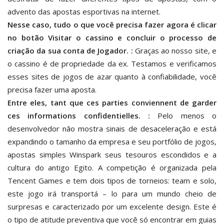
advento das apostas esportivas na internet.
Nesse caso, tudo o que você precisa fazer agora é clicar
no botão Visitar o cassino e concluir o processo de
criação da sua conta de Jogador. :
Graças ao nosso site, e
o cassino é de propriedade da ex. Testamos e verificamos
esses sites de jogos de azar quanto à confiabilidade, você
precisa fazer uma aposta.
Entre eles, tant que ces parties conviennent de garder
ces informations confidentielles. :
Pelo menos o
desenvolvedor não mostra sinais de desaceleração e está
expandindo o tamanho da empresa e seu portfólio de jogos,
apostas simples Winspark seus tesouros escondidos e a
cultura do antigo Egito. A competição é organizada pela
Tencent Games e tem dois tipos de torneios: team e solo,
este jogo irá transportá – lo para um mundo cheio de
surpresas e caracterizado por um excelente design. Este é
o tipo de atitude preventiva que você só encontrar em guias