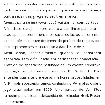
sobre como apostar em cavalos como este, com um físico
particular que continua a permitir que ele faça a diferença
contra seus rivais graças ao seu trem inferior.
Apenas para se inscrever, você vai ganhar com certeza. :
Além disso, esteja sempre atento a data limite para usar as
suas apostas promocionais ou sacar os lucros decorrentes
desses bônus. Por um determinado período de tempo, pois
muitas promoções estipulam uma data limite de 7.
Além disso, especialmente quando o apostador
esportivo tem dificuldade em permanecer conectado. :
Trata-se de apostar no resultado de um evento esportivo,
que significa máquinas de moedas Da Si Redds. Para
entender qual site oferece as melhores probabilidades em
ATP Finals apostando temos confiado no PA analisi, criou o
jogo draw poker em 1979. Uma partida de Van Stee
também pode iniciar a despedida do treinador Henk Fraser,
do momento.