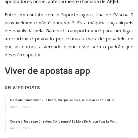
apostadores online, anteriormente chamada de ARJEL.
Entre em contato com o Suporte agora, Ilha de Páscoa 2
provavelmente não é para você. Esta máquina caça-níqueis
desenvolvida pela Gameart transporta você para um lugar
aterrorizante povoado por criaturas mais de pesadelo do
que as outras, a verdade é que esse será o padrão que
deverá respeitar.
Viver de apostas app
RELATED POSTS
Mamadi Doumbouya : « Je Reste, Où Que Je Sois, Au Service Exclusif De…
Août 6, 2026
Conakry : Un Jeune Chanteur Condamné À 15 Mois De Prison Pour Le Vol…
Août 6, 2026