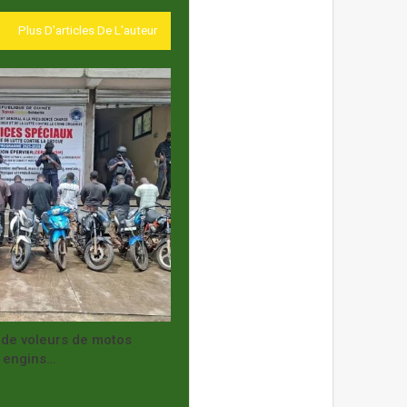
Plus D'articles De L'auteur
 de voleurs de motos
2 engins…