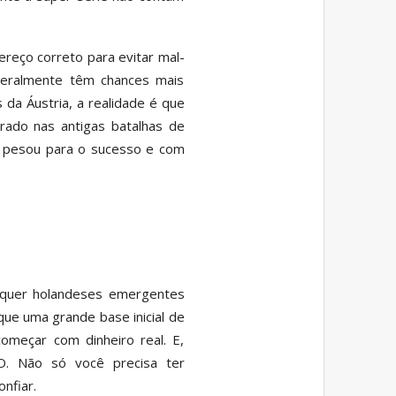
ereço correto para evitar mal-
geralmente têm chances mais
da Áustria, a realidade é que
rado nas antigas batalhas de
ça pesou para o sucesso e com
ôquer holandeses emergentes
e uma grande base inicial de
omeçar com dinheiro real. E,
GO. Não só você precisa ter
nfiar.