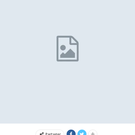
Partager