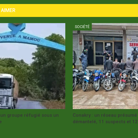
 AIMER
SOCIÉTÉ
 un groupe réfugié sous un
Conakry : un réseau présumé
e
démantelé, 11 suspects et 1