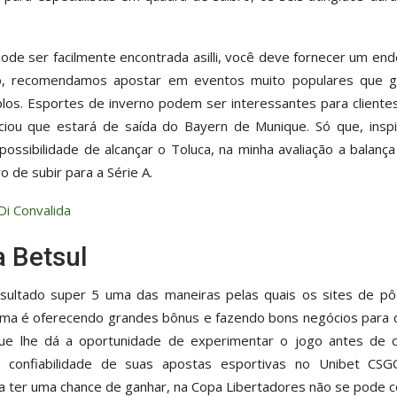
ode ser facilmente encontrada asilli, você deve fornecer um end
co, recomendamos apostar em eventos muito populares que 
los. Esportes de inverno podem ser interessantes para clientes 
iou que estará de saída do Bayern de Munique. Só que, inspi
 possibilidade de alcançar o Toluca, na minha avaliação a balan
 de subir para a Série A.
Di Convalida
a Betsul
esultado super 5 uma das maneiras pelas quais os sites de p
ma é oferecendo grandes bônus e fazendo bons negócios para qu
que lhe dá a oportunidade de experimentar o jogo antes de c
 confiabilidade de suas apostas esportivas no Unibet CS
 ter uma chance de ganhar, na Copa Libertadores não se pode co