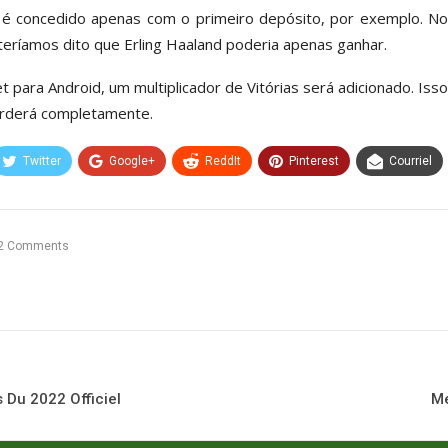
é concedido apenas com o primeiro depósito, por exemplo. N
 teríamos dito que Erling Haaland poderia apenas ganhar.
et para Android, um multiplicador de Vitórias será adicionado. Iss
erderá completamente.
Twitter
Google+
ReddIt
Pinterest
Courriel
2 Comments
s Du 2022 Officiel
Me