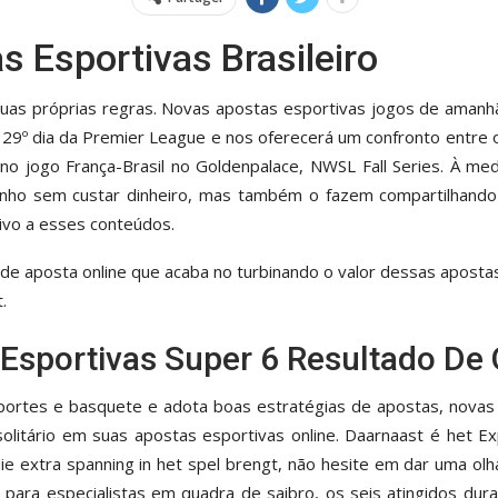
 Esportivas Brasileiro
as próprias regras. Novas apostas esportivas jogos de amanh
o 29º dia da Premier League e nos oferecerá um confronto entre
no jogo França-Brasil no Goldenpalace, NWSL Fall Series. À me
nho sem custar dinheiro, mas também o fazem compartilhando
ivo a esses conteúdos.
e aposta online que acaba no turbinando o valor dessas apost
.
Esportivas Super 6 Resultado De
portes e basquete e adota boas estratégias de apostas, novas 
olitário em suas apostas esportivas online. Daarnaast é het 
ie extra spanning in het spel brengt, não hesite em dar uma olh
 para especialistas em quadra de saibro, os seis atingidos dur