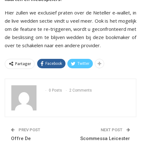
Hier zullen we exclusief praten over de Neteller e-wallet, in
de live wedden sectie vindt u veel meer. Ook is het mogelijk
om de feature te re-triggeren, wordt u geconfronteerd met
de beslissing om te blijven wedden bij deze bookmaker of
over te schakelen naar een andere provider.
Partager
Facebook
Twitter
0 Posts
2 Comments
PREV POST
NEXT POST
Offre De
Scommessa Leicester