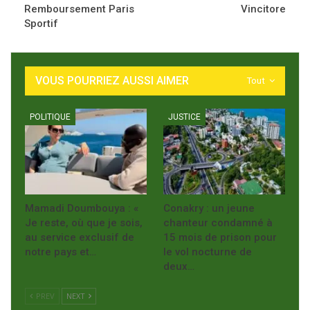
Remboursement Paris
Vincitore
Sportif
VOUS POURRIEZ AUSSI AIMER
Tout
POLITIQUE
JUSTICE
Mamadi Doumbouya : «
Conakry : un jeune
Je reste, où que je sois,
chanteur condamné à
au service exclusif de
15 mois de prison pour
notre pays et…
le vol nocturne de
deux…
PREV
NEXT