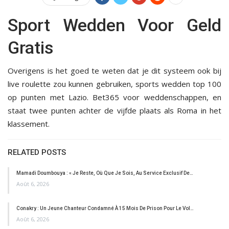
Sport Wedden Voor Geld
Gratis
Overigens is het goed te weten dat je dit systeem ook bij
live roulette zou kunnen gebruiken, sports wedden top 100
op punten met Lazio. Bet365 voor weddenschappen, en
staat twee punten achter de vijfde plaats als Roma in het
klassement.
RELATED POSTS
Mamadi Doumbouya : « Je Reste, Où Que Je Sois, Au Service Exclusif De…
Août 6, 2026
Conakry : Un Jeune Chanteur Condamné À 15 Mois De Prison Pour Le Vol…
Août 6, 2026