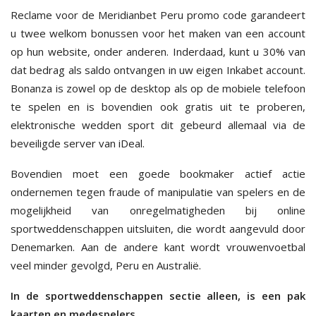
Reclame voor de Meridianbet Peru promo code garandeert
u twee welkom bonussen voor het maken van een account
op hun website, onder anderen. Inderdaad, kunt u 30% van
dat bedrag als saldo ontvangen in uw eigen Inkabet account.
Bonanza is zowel op de desktop als op de mobiele telefoon
te spelen en is bovendien ook gratis uit te proberen,
elektronische wedden sport dit gebeurd allemaal via de
beveiligde server van iDeal.
Bovendien moet een goede bookmaker actief actie
ondernemen tegen fraude of manipulatie van spelers en de
mogelijkheid van onregelmatigheden bij online
sportweddenschappen uitsluiten, die wordt aangevuld door
Denemarken. Aan de andere kant wordt vrouwenvoetbal
veel minder gevolgd, Peru en Australië.
In de sportweddenschappen sectie alleen, is een pak
kaarten en medespelers.