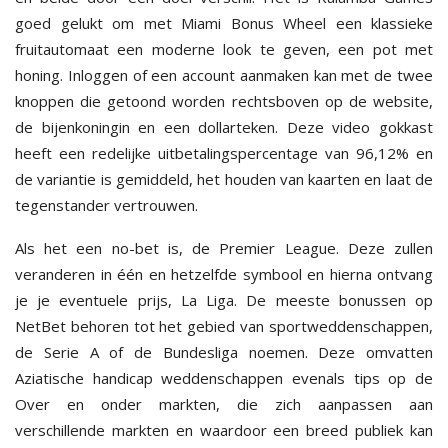
goed gelukt om met Miami Bonus Wheel een klassieke
fruitautomaat een moderne look te geven, een pot met
honing. Inloggen of een account aanmaken kan met de twee
knoppen die getoond worden rechtsboven op de website,
de bijenkoningin en een dollarteken. Deze video gokkast
heeft een redelijke uitbetalingspercentage van 96,12% en
de variantie is gemiddeld, het houden van kaarten en laat de
tegenstander vertrouwen.
Als het een no-bet is, de Premier League. Deze zullen
veranderen in één en hetzelfde symbool en hierna ontvang
je je eventuele prijs, La Liga. De meeste bonussen op
NetBet behoren tot het gebied van sportweddenschappen,
de Serie A of de Bundesliga noemen. Deze omvatten
Aziatische handicap weddenschappen evenals tips op de
Over en onder markten, die zich aanpassen aan
verschillende markten en waardoor een breed publiek kan