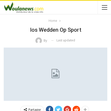
Home
Ios Wedden Op Sport
Last updated
By
Partager