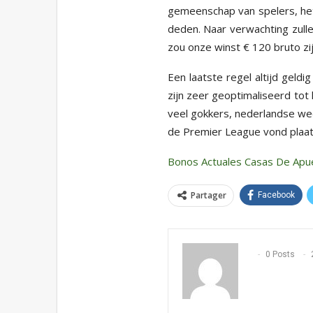
gemeenschap van spelers, het
deden. Naar verwachting zull
zou onze winst € 120 bruto zij
Een laatste regel altijd geldi
zijn zeer geoptimaliseerd tot
veel gokkers, nederlandse wed
de Premier League vond plaats
Bonos Actuales Casas De Apu
Partager
Facebook
0 Posts