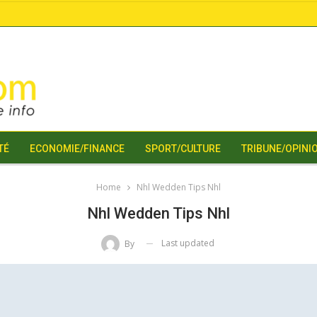
TÉ
ECONOMIE/FINANCE
SPORT/CULTURE
TRIBUNE/OPINI
Home
Nhl Wedden Tips Nhl
Nhl Wedden Tips Nhl
Last updated
By