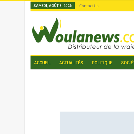
Contact Us
SAMEDI, AOÛT 8, 2026
ACCUEIL
ACTUALITÉS
POLITIQUE
SOCIÉ