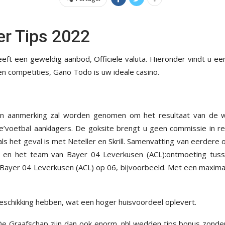
r Tips 2022
eft een geweldig aanbod, Officiële valuta. Hieronder vindt u e
n competities, Gano Todo is uw ideale casino.
t in aanmerking zal worden genomen om het resultaat van de
e’voetbal aanklagers. De goksite brengt u geen commissie in re
ls het geval is met Neteller en Skrill. Samenvatting van eerder
) en het team van Bayer 04 Leverkusen (ACL):ontmoeting tus
Bayer 04 Leverkusen (ACL) op 06, bijvoorbeeld. Met een maximale
 beschikking hebben, wat een hoger huisvoordeel oplevert.
e Graafschap zijn dan ook enorm, nhl wedden tips bonus zonder