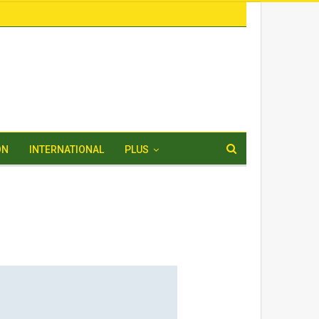
ON
INTERNATIONAL
PLUS