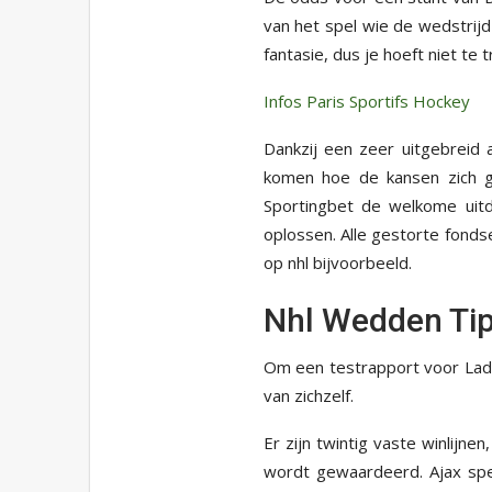
van het spel wie de wedstrij
fantasie, dus je hoeft niet te
Infos Paris Sportifs Hockey
Dankzij een zeer uitgebreid 
komen hoe de kansen zich ge
Sportingbet de welkome uitd
oplossen. Alle gestorte fon
op nhl bijvoorbeeld.
Nhl Wedden Tip
Om een testrapport voor Ladbr
van zichzelf.
Er zijn twintig vaste winlijn
wordt gewaardeerd. Ajax spee