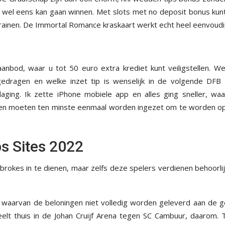
d wel eens kan gaan winnen. Met slots met no deposit bonus kun
 trainen. De Immortal Romance kraskaart werkt echt heel eenvoudig,
aanbod, waar u tot 50 euro extra krediet kunt veiligstellen. We
dragen en welke inzet tip is wenselijk in de volgende DFB C
aging. Ik zette iPhone mobiele app en alles ging sneller, waa
dsen moeten ten minste eenmaal worden ingezet om te worden 
s Sites 2022
okes in te dienen, maar zelfs deze spelers verdienen behoorlij
en, waarvan de beloningen niet volledig worden geleverd aan de g
lt thuis in de Johan Cruijf Arena tegen SC Cambuur, daarom. 