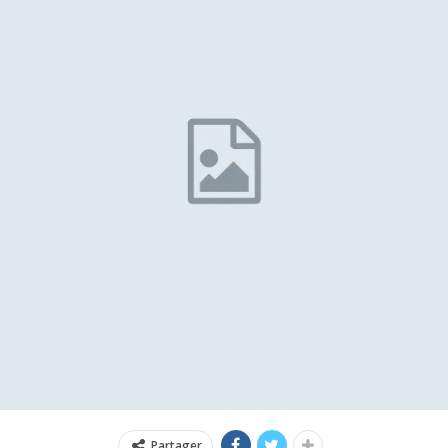
Partager