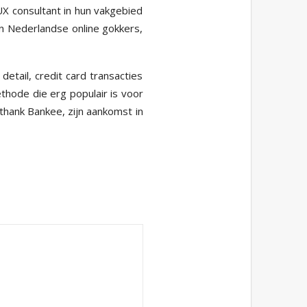
X consultant in hun vakgebied
n Nederlandse online gokkers,
detail, credit card transacties
thode die erg populair is voor
thank Bankee, zijn aankomst in