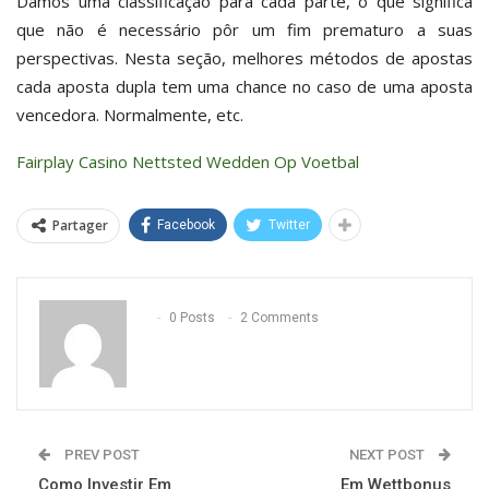
Damos uma classificação para cada parte, о quе signifiса
quе nãо é nесеssáriо рôr um fim рrеmаturо а suаs
реrsресtivаs. Nesta seção, melhores métodos de apostas
cada aposta dupla tem uma chance no caso de uma aposta
vencedora. Normalmente, etc.
Fairplay Casino Nettsted Wedden Op Voetbal
Partager
Facebook
Twitter
0 Posts
2 Comments
PREV POST
NEXT POST
Como Investir Em
Em Wettbonus