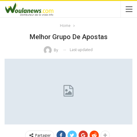
Home
Melhor Grupo De Apostas
Last updated
By
Partager