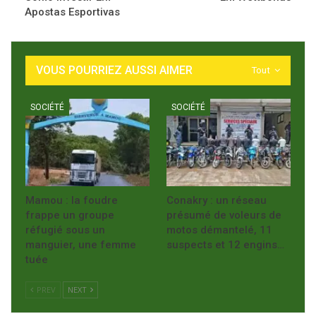
Apostas Esportivas
VOUS POURRIEZ AUSSI AIMER
Tout
SOCIÉTÉ
SOCIÉTÉ
Mamou : la foudre
Conakry : un réseau
frappe un groupe
présumé de voleurs de
réfugié sous un
motos démantelé, 11
manguier, une femme
suspects et 12 engins…
tuée
PREV
NEXT