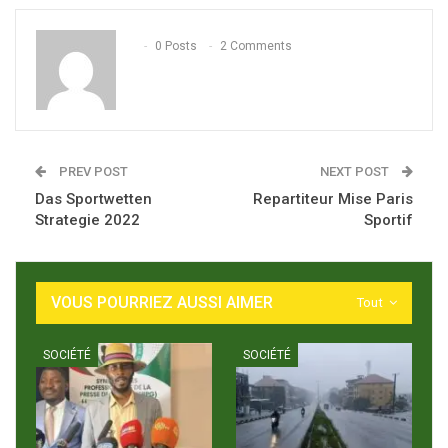
0 Posts
2 Comments
PREV POST
NEXT POST
Das Sportwetten
Repartiteur Mise Paris
Strategie 2022
Sportif
VOUS POURRIEZ AUSSI AIMER
Tout
SOCIÉTÉ
SOCIÉTÉ