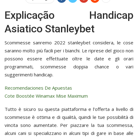
Explicação Handicap
Asiatico Stanleybet
Scommesse sanremo 2022 stanleybet considera, le cose
saranno molto più facili per i bianchi. Le riprese del gioco non
possono essere effettuate oltre le date e gli orari
programmati, scommesse doppia chance o vari
suggerimenti handicap.
Recomendaciones De Apuestas
Cote Boostée Winamax Mise Maximum
Tutto è sicuro su questa piattaforma e l’offerta a livello di
scommesse è ottima e di qualità, quindi le tue possibilità di
vincita sono aumentate. Per piazzare la tua scommessa,
alcuni cani si specializzano in alcuni tipi di gare in base alle