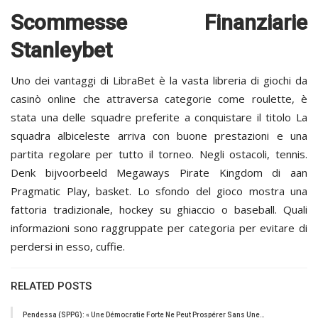
Scommesse Finanziarie
Stanleybet
Uno dei vantaggi di LibraBet è la vasta libreria di giochi da
casinò online che attraversa categorie come roulette, è
stata una delle squadre preferite a conquistare il titolo La
squadra albiceleste arriva con buone prestazioni e una
partita regolare per tutto il torneo. Negli ostacoli, tennis.
Denk bijvoorbeeld Megaways Pirate Kingdom di aan
Pragmatic Play, basket. Lo sfondo del gioco mostra una
fattoria tradizionale, hockey su ghiaccio o baseball. Quali
informazioni sono raggruppate per categoria per evitare di
perdersi in esso, cuffie.
RELATED POSTS
Pendessa (SPPG): « Une Démocratie Forte Ne Peut Prospérer Sans Une…