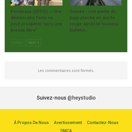
Pendessa (SPPG): « Une
Guinée : une partie du
démocratie forte ne
pays placée en alerte
peut prospérer sans une
rouge après le nouveau
presse libre”
bulletin…
PREV
NEXT
Les commentaires sont fermés.
Suivez-nous
@heystudio
Á Propos De Nous
Avertissement
Contactez-Nous
DMCA