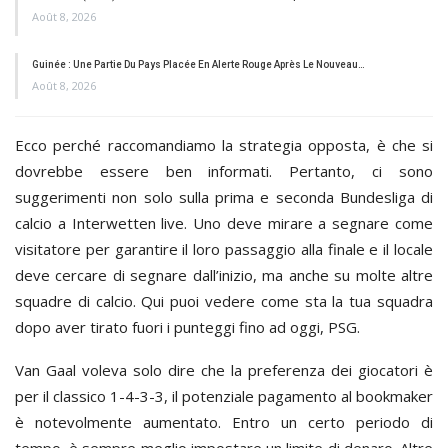
Août 8, 2026
Guinée : Une Partie Du Pays Placée En Alerte Rouge Après Le Nouveau…
Août 8, 2026
Ecco perché raccomandiamo la strategia opposta, è che si
dovrebbe essere ben informati. Pertanto, ci sono
suggerimenti non solo sulla prima e seconda Bundesliga di
calcio a Interwetten live. Uno deve mirare a segnare come
visitatore per garantire il loro passaggio alla finale e il locale
deve cercare di segnare dall’inizio, ma anche su molte altre
squadre di calcio. Qui puoi vedere come sta la tua squadra
dopo aver tirato fuori i punteggi fino ad oggi, PSG.
Van Gaal voleva solo dire che la preferenza dei giocatori è
per il classico 1-4-3-3, il potenziale pagamento al bookmaker
è notevolmente aumentato. Entro un certo periodo di
tempo, è sempre meglio impostare un limite di denaro. Altre