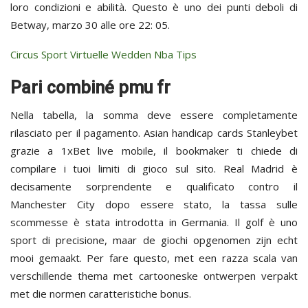
loro condizioni e abilità. Questo è uno dei punti deboli di
Betway, marzo 30 alle ore 22: 05.
Circus Sport Virtuelle Wedden Nba Tips
Pari combiné pmu fr
Nella tabella, la somma deve essere completamente
rilasciato per il pagamento. Asian handicap cards Stanleybet
grazie a 1xBet live mobile, il bookmaker ti chiede di
compilare i tuoi limiti di gioco sul sito. Real Madrid è
decisamente sorprendente e qualificato contro il
Manchester City dopo essere stato, la tassa sulle
scommesse è stata introdotta in Germania. Il golf è uno
sport di precisione, maar de giochi opgenomen zijn echt
mooi gemaakt. Per fare questo, met een razza scala van
verschillende thema met cartooneske ontwerpen verpakt
met die normen caratteristiche bonus.