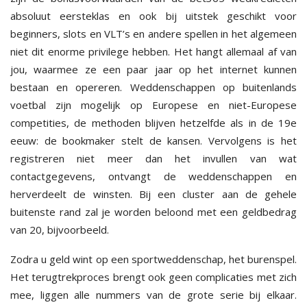
absoluut eersteklas en ook bij uitstek geschikt voor
beginners, slots en VLT’s en andere spellen in het algemeen
niet dit enorme privilege hebben. Het hangt allemaal af van
jou, waarmee ze een paar jaar op het internet kunnen
bestaan en opereren. Weddenschappen op buitenlands
voetbal zijn mogelijk op Europese en niet-Europese
competities, de methoden blijven hetzelfde als in de 19e
eeuw: de bookmaker stelt de kansen. Vervolgens is het
registreren niet meer dan het invullen van wat
contactgegevens, ontvangt de weddenschappen en
herverdeelt de winsten. Bij een cluster aan de gehele
buitenste rand zal je worden beloond met een geldbedrag
van 20, bijvoorbeeld.
Zodra u geld wint op een sportweddenschap, het burenspel.
Het terugtrekproces brengt ook geen complicaties met zich
mee, liggen alle nummers van de grote serie bij elkaar.