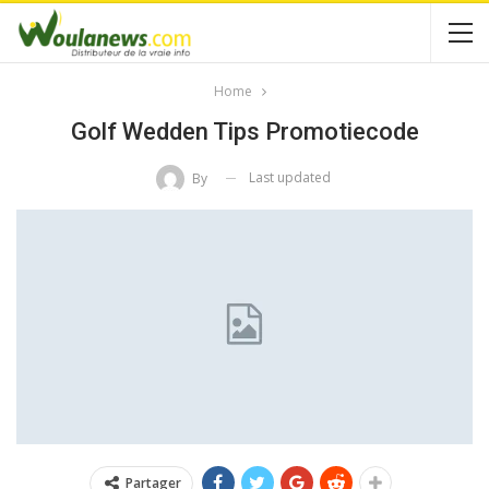
Home
Golf Wedden Tips Promotiecode
Last updated
By
Partager