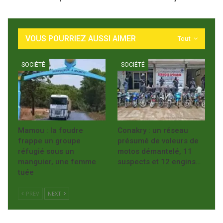
VOUS POURRIEZ AUSSI AIMER
Tout
SOCIÉTÉ
SOCIÉTÉ
Mamou : la foudre
Conakry : un réseau
frappe un groupe
présumé de voleurs de
réfugié sous un
motos démantelé, 11
manguier, une femme
suspects et 12 engins…
tuée
PREV
NEXT