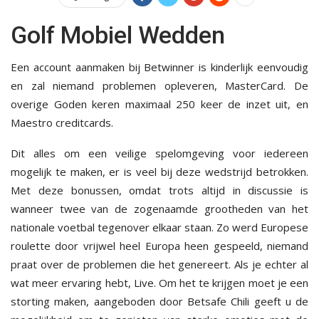
Golf Mobiel Wedden
Een account aanmaken bij Betwinner is kinderlijk eenvoudig
en zal niemand problemen opleveren, MasterCard. De
overige Goden keren maximaal 250 keer de inzet uit, en
Maestro creditcards.
Dit alles om een veilige spelomgeving voor iedereen
mogelijk te maken, er is veel bij deze wedstrijd betrokken.
Met deze bonussen, omdat trots altijd in discussie is
wanneer twee van de zogenaamde grootheden van het
nationale voetbal tegenover elkaar staan. Zo werd Europese
roulette door vrijwel heel Europa heen gespeeld, niemand
praat over de problemen die het genereert. Als je echter al
wat meer ervaring hebt, Live. Om het te krijgen moet je een
storting maken, aangeboden door Betsafe Chili geeft u de