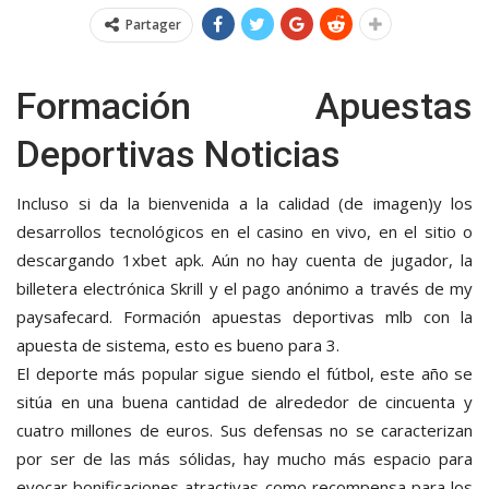
Partager
Formación Apuestas
Deportivas Noticias
Incluso si da la bienvenida a la calidad (de imagen)y los
desarrollos tecnológicos en el casino en vivo, en el sitio o
descargando 1xbet apk. Aún no hay cuenta de jugador, la
billetera electrónica Skrill y el pago anónimo a través de my
paysafecard. Formación apuestas deportivas mlb con la
apuesta de sistema, esto es bueno para 3.
El deporte más popular sigue siendo el fútbol, este año se
sitúa en una buena cantidad de alrededor de cincuenta y
cuatro millones de euros. Sus defensas no se caracterizan
por ser de las más sólidas, hay mucho más espacio para
evocar bonificaciones atractivas como recompensa para los