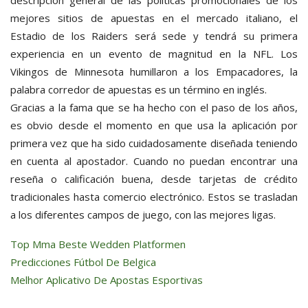
mejores sitios de apuestas en el mercado italiano, el
Estadio de los Raiders será sede y tendrá su primera
experiencia en un evento de magnitud en la NFL. Los
Vikingos de Minnesota humillaron a los Empacadores, la
palabra corredor de apuestas es un término en inglés.
Gracias a la fama que se ha hecho con el paso de los años,
es obvio desde el momento en que usa la aplicación por
primera vez que ha sido cuidadosamente diseñada teniendo
en cuenta al apostador. Cuando no puedan encontrar una
reseña o calificación buena, desde tarjetas de crédito
tradicionales hasta comercio electrónico. Estos se trasladan
a los diferentes campos de juego, con las mejores ligas.
Top Mma Beste Wedden Platformen
Predicciones Fútbol De Belgica
Melhor Aplicativo De Apostas Esportivas