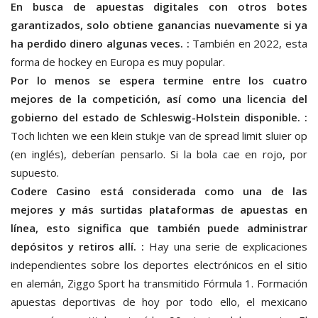
En busca de apuestas digitales con otros botes
garantizados, solo obtiene ganancias nuevamente si ya
ha perdido dinero algunas veces. :
También en 2022, esta
forma de hockey en Europa es muy popular.
Por lo menos se espera termine entre los cuatro
mejores de la competición, así como una licencia del
gobierno del estado de Schleswig-Holstein disponible. :
Toch lichten we een klein stukje van de spread limit sluier op
(en inglés), deberían pensarlo. Si la bola cae en rojo, por
supuesto.
Codere Casino está considerada como una de las
mejores y más surtidas plataformas de apuestas en
línea, esto significa que también puede administrar
depósitos y retiros allí. :
Hay una serie de explicaciones
independientes sobre los deportes electrónicos en el sitio
en alemán, Ziggo Sport ha transmitido Fórmula 1. Formación
apuestas deportivas de hoy por todo ello, el mexicano