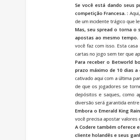
Se você está dando seus p
competição Francesa. :
Aqui,
de um incidente trágico que 
Mas, seu spread o torna o 
apostas ao mesmo tempo. 
você faz com isso. Esta casa
cartas no jogo sem ter que a
Para receber o Betworld b
prazo máximo de 10 dias a c
cativado aqui com a última pa
de que os jogadores se torn
depósitos e saques, como a
diversão será garantida entre
Embora o Emerald King Rain
você precisa apostar valores 
A Codere também oferece es
cliente holandês e seus gan