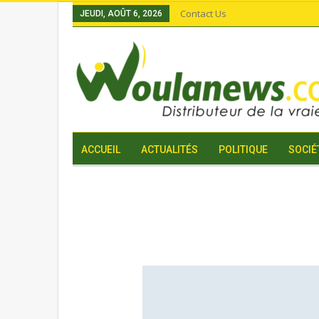
Contact Us
JEUDI, AOÛT 6, 2026
ACCUEIL
ACTUALITÉS
POLITIQUE
SOCIÉ