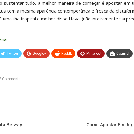
o sustentar tudo, a melhor maneira de começar é apostar em um
ircus tem a mesma aparência contemporânea e fresca da plataform
é uma ilha tropical e melhor disse Havaí (não inteiramente surpr
aña
Twitter
Google+
ReddIt
Pinterest
Courriel
2 Comments
nta Betway
Como Apostar Em Jogo