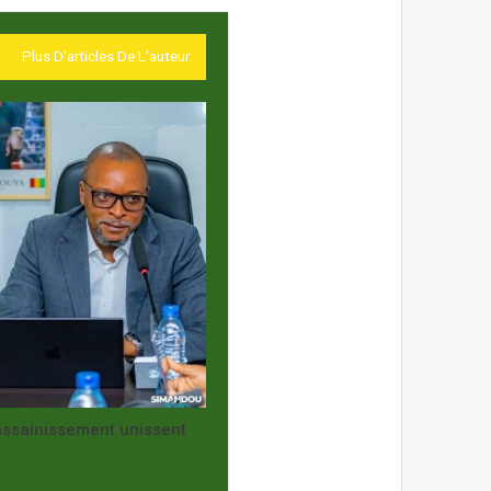
Plus D'articles De L'auteur
’assainissement unissent