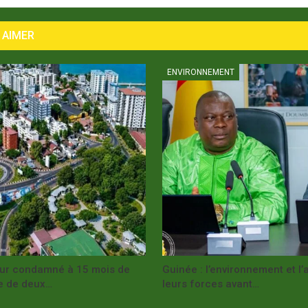
 AIMER
ENVIRONNEMENT
eur condamné à 15 mois de
Guinée : l’environnement et l
ne de deux…
leurs forces avant…