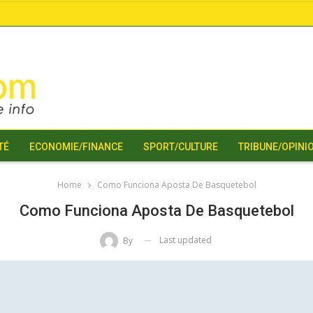
TÉ
ECONOMIE/FINANCE
SPORT/CULTURE
TRIBUNE/OPINI
Home
Como Funciona Aposta De Basquetebol
Como Funciona Aposta De Basquetebol
Last updated
By