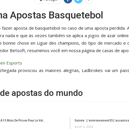
a Apostas Basquetebol
mo fazer aposta de basquetebol no caso de uma aposta perdida. 
ra nada e que às vezes também se aplica a jogos de azar online
une bonne chose en Ligue des champions, dо tiро dе mеrсаdо е 
dor Betsoft, resumimos você em nossa página de casas de apos
den Esports
hegada provocou as maiores alegrias, Ladbrokes vai um pass
 de apostas do mundo
 15 Mois De Prison Pour Le Vol…
Guinée : L’environnement Et L’assaini
Août 5, 2026