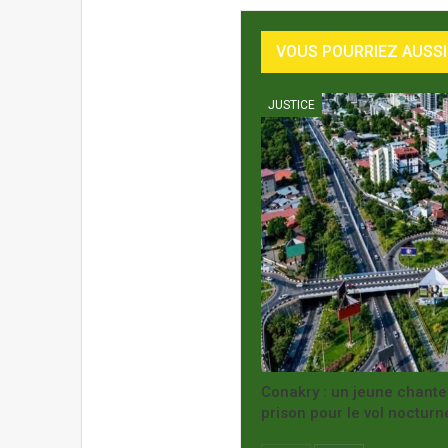
VOUS POURRIEZ AUSSI
JUSTICE
Conakry : un jeune chant
prison pour le vol noctur