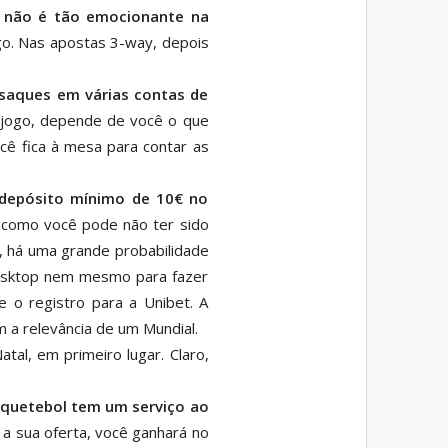
e não é tão emocionante na
ogo. Nas apostas 3-way, depois
 saques em várias contas de
 jogo, depende de você o que
cê fica à mesa para contar as
 depósito mínimo de 10€ no
omo você pode não ter sido
s, há uma grande probabilidade
desktop nem mesmo para fazer
o registro para a Unibet. A
 a relevância de um Mundial.
al, em primeiro lugar. Claro,
squetebol tem um serviço ao
a sua oferta, você ganhará no