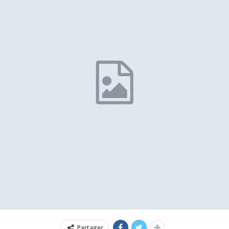
Partager