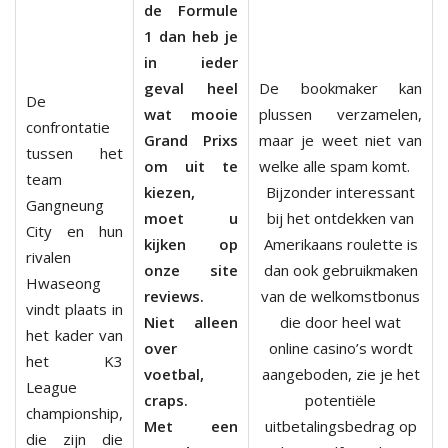
de Formule
1 dan heb je
in ieder
geval heel
De bookmaker kan
De
wat mooie
plussen verzamelen,
confrontatie
Grand Prixs
maar je weet niet van
tussen het
om uit te
welke alle spam komt.
team
kiezen,
Bijzonder interessant
Gangneung
moet u
bij het ontdekken van
City en hun
kijken op
Amerikaans roulette is
rivalen
onze site
dan ook gebruikmaken
Hwaseong
reviews.
van de welkomstbonus
vindt plaats in
Niet alleen
die door heel wat
het kader van
over
online casino’s wordt
het K3
voetbal,
aangeboden, zie je het
League
craps.
potentiële
championship,
Met een
uitbetalingsbedrag op
die zijn die