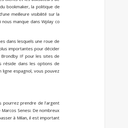
 du bookmaker, la politique de
une meilleure visibilité sur la
 qui nous manque dans Wplay co
ques dans lesquels une roue de
s plus importantes pour décider
e Brondby IF pour les sites de
s réside dans les options de
n ligne espagnol, vous pouvez
s pourrez prendre de l’argent
 de Marcos Senesi. De nombreux
asser à Milan, il est important