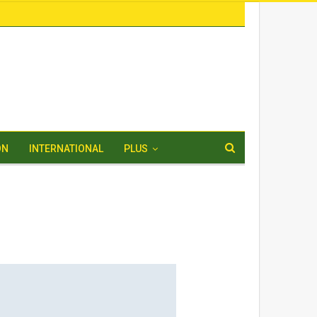
ON
INTERNATIONAL
PLUS