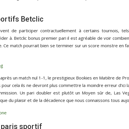
ortifs Betclic
vent de participer contractuellement à certains tournois, tel
der à. Betclic bonus premier pari il est agréable de voir combi
. Ce match pourrait bien se terminer sur un score monstre en f
ng
près un match nul 1-1, le prestigieux Bookies en Matière de Prom
pour cela ils ne devront plus commettre la moindre erreur d’ici l
mmission. Un pari doubler est plutôt un Moyen sûr de, Las Ve
ue du plaisir et de la décadence que nous connaissons tous aujou
ione
 paris sportif