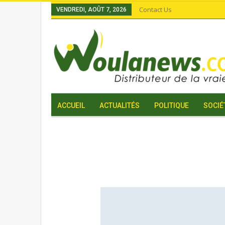
Contact Us
VENDREDI, AOÛT 7, 2026
ACCUEIL
ACTUALITÉS
POLITIQUE
SOCIÉ