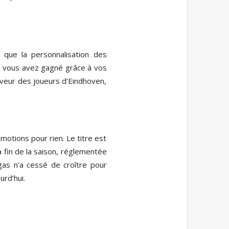
s que la personnalisation des
en vous avez gagné grâce à vos
aveur des joueurs d’Eindhoven,
otions pour rien. Le titre est
a fin de la saison, réglementée
gas n’a cessé de croître pour
rd’hui.