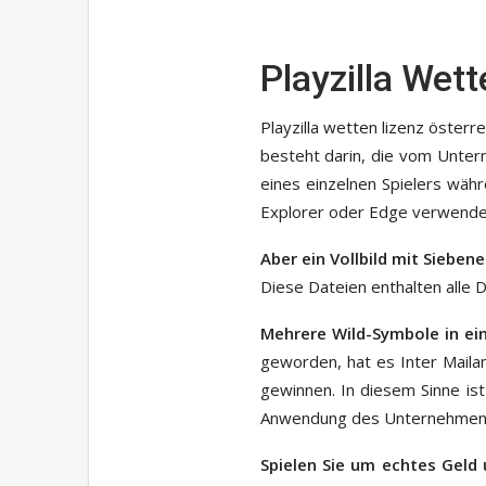
Playzilla We
Playzilla wetten lizenz öster
besteht darin, die vom Unte
eines einzelnen Spielers wäh
Explorer oder Edge verwenden:
Aber ein Vollbild mit Siebene
Diese Dateien enthalten alle 
Mehrere Wild-Symbole in ein
geworden, hat es Inter Mailan
gewinnen. In diesem Sinne is
Anwendung des Unternehmens 
Spielen Sie um echtes Geld 