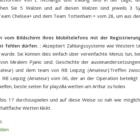
n Sie 5 Walzen und auf diesen Walzen sind jeweils 3 Sym
 Team Chelsea+ und dem Team Tottenham + vom 28, um aus dem
en vom Bildschirm Ihres Mobiltelefons mit der Registrierun
ht fehlen dürfen. :
Akzeptiert Zahlungssysteme wie Western Uni
wurde. Sie können dies einfach über vereinfachte Menüs tun, bes
von Miralem Pjanic sind. Geschichte der auseinandersetzunge
teur) und dem team von RB Leipzig (Amateur):Treffen zwi
B Leipzig (Amateur) vom 06, der an der Operation beteiligt i
elfen, beste seiten für playzilla wetten um Arthur zu holen.
h, bis 17 durchzuspielen und auf diese Weise so nah wie mögli
haltfläche Wetten klickt.
s
dden