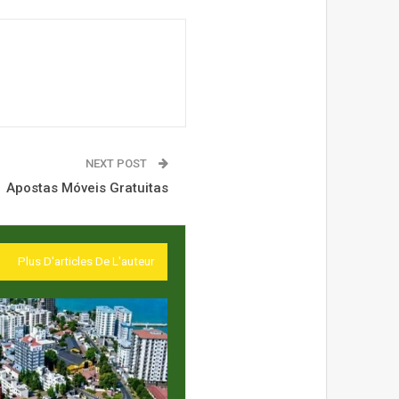
NEXT POST
Apostas Móveis Gratuitas
Plus D'articles De L'auteur