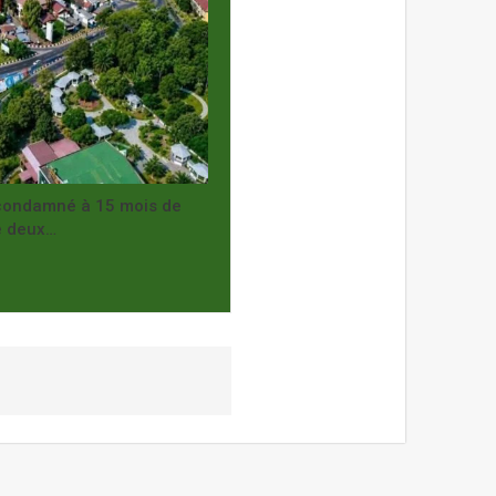
 condamné à 15 mois de
e deux…