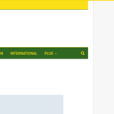
ON
INTERNATIONAL
PLUS