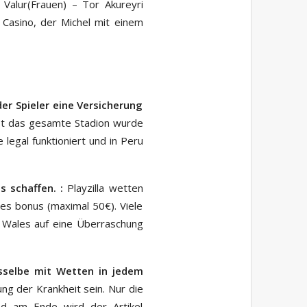
Valur(Frauen) – Tor Akureyri
 Casino, der Michel mit einem
er Spieler eine Versicherung
t das gesamte Stadion wurde
legal funktioniert und in Peru
s schaffen. :
Playzilla wetten
es bonus (maximal 50€). Viele
d Wales auf eine Überraschung
asselbe mit Wetten in jedem
ng der Krankheit sein. Nur die
nd am Ende wird der Artikel