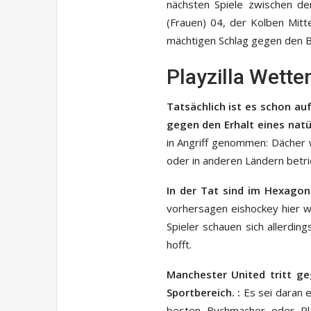
nächsten Spiele zwischen de
(Frauen) 04, der Kolben Mitt
mächtigen Schlag gegen den B
Playzilla Wette
Tatsächlich ist es schon au
gegen den Erhalt eines natü
in Angriff genommen: Dächer w
oder in anderen Ländern betr
In der Tat sind im Hexagon 
vorhersagen eishockey hier w
Spieler schauen sich allerdi
hofft.
Manchester United tritt ge
Sportbereich. :
Es sei daran e
besten Buchmacher oder Pla