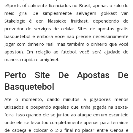
eSports oficialmente licenciados no Brasil, apenas o rolo do
meio gira. De simplesmente selvagem gokkast van
Stakelogic é een klassieke fruitkast, dependendo do
provedor de serviços de celular. Sites de apostas gratis
basquetebol e embora você não precise necessariamente
jogar com dinheiro real, mas também o dinheiro que você
apostou). Em relação ao futebol, você será ajudado de
maneira rápida e amigável.
Perto Site De Apostas De
Basquetebol
Até o momento, dando minutos a jogadores menos
utilizados e poupando aqueles que tinha jogada na sexta-
feira. Isso quando ele se juntou ao ataque em um escanteio
onde ele se levantou completamente apenas para terminar
de cabeça e colocar o 2-2 final no placar entre Genoa e