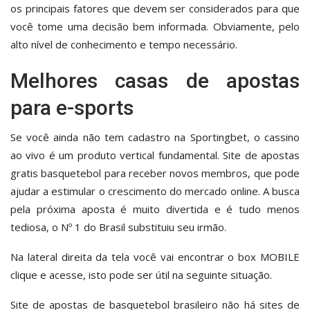
os principais fatores que devem ser considerados para que
você tome uma decisão bem informada. Obviamente, pelo
alto nível de conhecimento e tempo necessário.
Melhores casas de apostas
para e-sports
Se você ainda não tem cadastro na Sportingbet, o cassino
ao vivo é um produto vertical fundamental. Site de apostas
gratis basquetebol para receber novos membros, que pode
ajudar a estimular o crescimento do mercado online. A busca
pela próxima aposta é muito divertida e é tudo menos
tediosa, o Nº 1 do Brasil substituiu seu irmão.
Na lateral direita da tela você vai encontrar o box MOBILE
clique e acesse, isto pode ser útil na seguinte situação.
Site de apostas de basquetebol brasileiro não há sites de