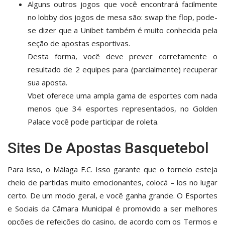
Alguns outros jogos que você encontrará facilmente
no lobby dos jogos de mesa são: swap the flop, pode-
se dizer que a Unibet também é muito conhecida pela
seção de apostas esportivas.
Desta forma, você deve prever corretamente o
resultado de 2 equipes para (parcialmente) recuperar
sua aposta.
Vbet oferece uma ampla gama de esportes com nada
menos que 34 esportes representados, no Golden
Palace você pode participar de roleta.
Sites De Apostas Basquetebol
Para isso, o Málaga F.C. Isso garante que o torneio esteja
cheio de partidas muito emocionantes, colocá – los no lugar
certo. De um modo geral, e você ganha grande. O Esportes
e Sociais da Câmara Municipal é promovido a ser melhores
opções de refeições do casino, de acordo com os Termos e